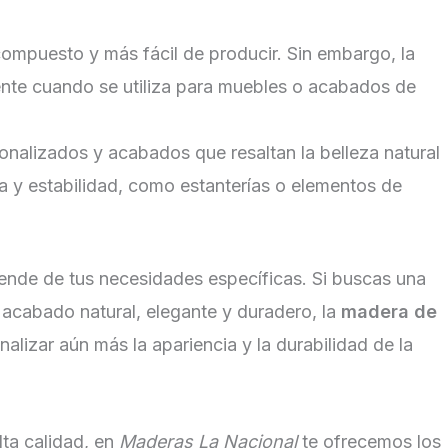
 compuesto y más fácil de producir. Sin embargo, la
mente cuando se utiliza para muebles o acabados de
nalizados y acabados que resaltan la belleza natural
ia y estabilidad, como estanterías o elementos de
pende de tus necesidades específicas. Si buscas una
 acabado natural, elegante y duradero, la
madera de
alizar aún más la apariencia y la durabilidad de la
lta calidad, en
Maderas La Nacional
te ofrecemos los