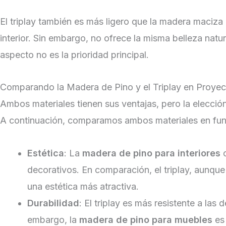
El triplay también es más ligero que la madera maciza
interior. Sin embargo, no ofrece la misma belleza nat
aspecto no es la prioridad principal.
Comparando la Madera de Pino y el Triplay en Proyect
Ambos materiales tienen sus ventajas, pero la elecció
A continuación, comparamos ambos materiales en func
Estética
: La
madera de pino para interiores
o
decorativos. En comparación, el triplay, aunque
una estética más atractiva.
Durabilidad
: El triplay es más resistente a la
embargo, la
madera de pino para muebles
es 