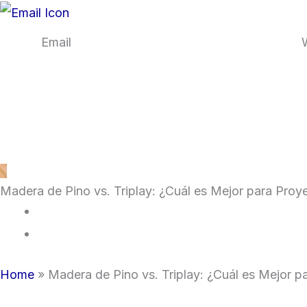
Ir
al
Email
contenido
ventas@maderaslanacional.com
Madera de Pino vs. Triplay: ¿Cuál es Mejor para Proye
Home
»
Madera de Pino vs. Triplay: ¿Cuál es Mejor pa