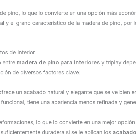
 de pino, lo que lo convierte en una opción más econó
ural y el grano característico de la madera de pino, p
os de Interior
n entre
madera de pino para interiores
y triplay depe
ión de diversos factores clave:
frece un acabado natural y elegante que se ve bien e
 funcional, tiene una apariencia menos refinada y gen
s deformaciones, lo que lo convierte en una mejor opción
suficientemente duradera si se le aplican los
acabado