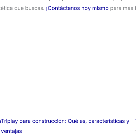
tética que buscas.
¡Contáctanos hoy mismo
para más i
a
Triplay para construcción: Qué es, características y
ventajas