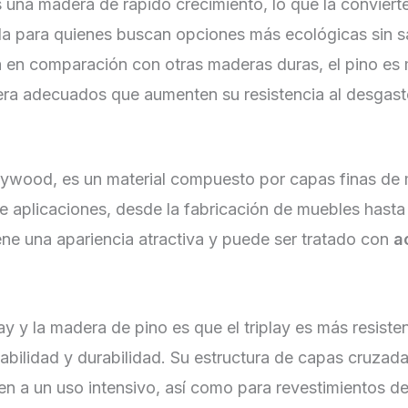
 una madera de rápido crecimiento, lo que la convier
 para quienes buscan opciones más ecológicas sin sacr
a en comparación con otras maderas duras, el pino es
ra adecuados que aumenten su resistencia al desgast
ywood, es un material compuesto por capas finas de m
de aplicaciones, desde la fabricación de muebles hasta
tiene una apariencia atractiva y puede ser tratado con
a
lay y la madera de pino es que el triplay es más resiste
abilidad y durabilidad. Su estructura de capas cruzadas
n a un uso intensivo, así como para revestimientos de