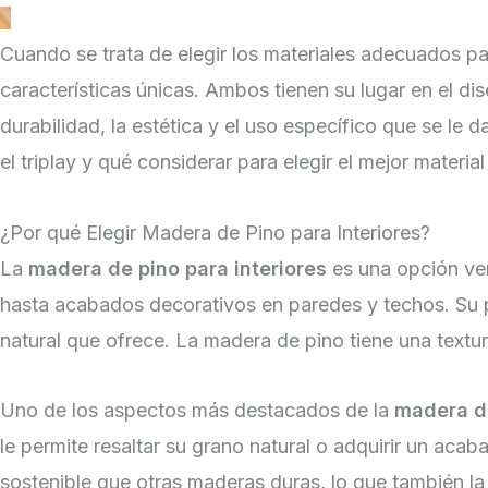
Cuando se trata de elegir los materiales adecuados par
características únicas. Ambos tienen su lugar en el dis
durabilidad, la estética y el uso específico que se le d
el triplay y qué considerar para elegir el mejor mater
¿Por qué Elegir Madera de Pino para Interiores?
La
madera de pino para interiores
es una opción ver
hasta acabados decorativos en paredes y techos. Su po
natural que ofrece. La madera de pino tiene una textu
Uno de los aspectos más destacados de la
madera de
le permite resaltar su grano natural o adquirir un ac
sostenible que otras maderas duras, lo que también l