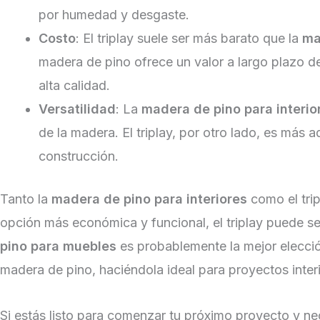
por humedad y desgaste.
Costo
: El triplay suele ser más barato que la
ma
madera de pino ofrece un valor a largo plazo d
alta calidad.
Versatilidad
: La
madera de pino para interio
de la madera. El triplay, por otro lado, es más
construcción.
Tanto la
madera de pino para interiores
como el trip
opción más económica y funcional, el triplay puede se
pino para muebles
es probablemente la mejor elecci
madera de pino, haciéndola ideal para proyectos interi
Si estás listo para comenzar tu próximo proyecto y n