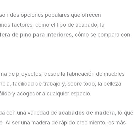
son dos opciones populares que ofrecen
arios factores, como el tipo de acabado, la
era de pino para interiores
, cómo se compara con
ama de proyectos, desde la fabricación de muebles
a, facilidad de trabajo y, sobre todo, la belleza
álido y acogedor a cualquier espacio.
ada con una variedad de
acabados de madera
, lo que
ee. Al ser una madera de rápido crecimiento, es más