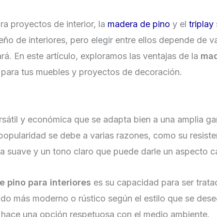
a proyectos de interior, la
madera de pino
y el
triplay
eño de interiores, pero elegir entre ellos depende de v
ará. En este artículo, exploramos las ventajas de la
mad
ial para tus muebles y proyectos de decoración.
sátil y económica que se adapta bien a una amplia g
pularidad se debe a varias razones, como su resistenci
ra suave y un tono claro que puede darle un aspecto c
 pino para interiores
es su capacidad para ser trat
abado más moderno o rústico según el estilo que se des
a hace una opción respetuosa con el medio ambiente.