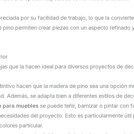
eciada por su facilidad de trabajo, lo que la convierte
ino permiten crear piezas con un aspecto refinado y 
ior
ajas que la hacen ideal para diversos proyectos de de
istintivo hacen que la madera de pino sea una opción 
dad. Además, se adapta bien a diferentes estilos de de
o para muebles
se puede teñir, barnizar o pintar con 
necesidades del proyecto. Esto es particularmente út
olores particular.