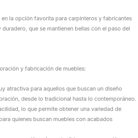
 en la opción favorita para carpinteros y fabricantes
duradero, que se mantienen bellas con el paso del
coración y fabricación de muebles:
muy atractiva para aquellos que buscan un diseño
coración, desde lo tradicional hasta lo contemporáneo.
facilidad, lo que permite obtener una variedad de
il para quienes buscan muebles con acabados