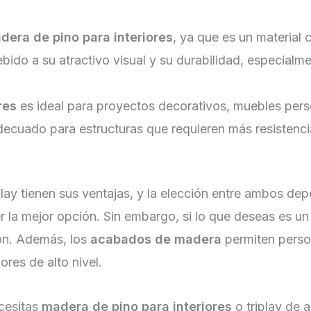
dera de pino para interiores
, ya que es un material
ebido a su atractivo visual y su durabilidad, especial
res
es ideal para proyectos decorativos, muebles perso
 adecuado para estructuras que requieren más resistenc
lay tienen sus ventajas, y la elección entre ambos de
r la mejor opción. Sin embargo, si lo que deseas es un
ón. Además, los
acabados de madera
permiten person
ores de alto nivel.
ecesitas
madera de pino para interiores
o triplay de a