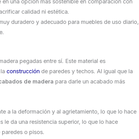
te en una opción más sostenible en comparación con
ificar calidad ni estética.
 muy duradero y adecuado para muebles de uso diario,
e.
adera pegadas entre sí. Este material es
 la
construcción
de paredes y techos. Al igual que la
cabados de madera
para darle un acabado más
nte a la deformación y al agrietamiento, lo que lo hace
 le da una resistencia superior, lo que lo hace
 paredes o pisos.