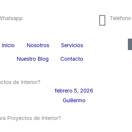
Whatsapp
Teléfono
(81)32618767
8132618
Inicio
Nosotros
Servicios
Nuestro Blog
Contacto
ctos de Interior?
febrero 5, 2026
Guillermo
ra Proyectos de Interior?