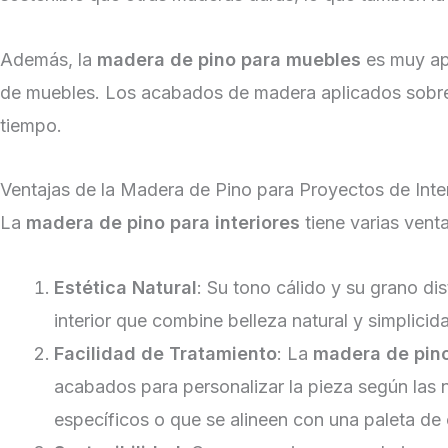
Además, la
madera de pino para muebles
es muy apr
de muebles. Los acabados de madera aplicados sobre p
tiempo.
Ventajas de la Madera de Pino para Proyectos de Inter
La
madera de pino para interiores
tiene varias vent
Estética Natural
: Su tono cálido y su grano d
interior que combine belleza natural y simplici
Facilidad de Tratamiento
: La
madera de pin
acabados para personalizar la pieza según las 
específicos o que se alineen con una paleta de c