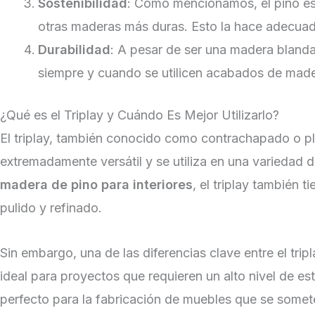
Sostenibilidad
: Como mencionamos, el pino es
otras maderas más duras. Esto la hace adecuada
Durabilidad
: A pesar de ser una madera bland
siempre y cuando se utilicen acabados de made
¿Qué es el Triplay y Cuándo Es Mejor Utilizarlo?
El triplay, también conocido como contrachapado o pl
extremadamente versátil y se utiliza en una variedad 
madera de pino para interiores
, el triplay también 
pulido y refinado.
Sin embargo, una de las diferencias clave entre el trip
ideal para proyectos que requieren un alto nivel de est
perfecto para la fabricación de muebles que se somete