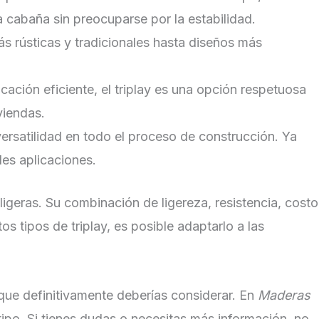
la cabaña sin preocuparse por la estabilidad.
ás rústicas y tradicionales hasta diseños más
ación eficiente, el triplay es una opción respetuosa
viendas.
versatilidad en todo el proceso de construcción. Ya
les aplicaciones.
igeras. Su combinación de ligereza, resistencia, costo
os tipos de triplay, es posible adaptarlo a las
n que definitivamente deberías considerar. En
Maderas
tipo. Si tienes dudas o necesitas más información, no