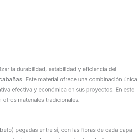
zar la durabilidad, estabilidad y eficiencia del
cabañas
. Este material ofrece una combinación única
rnativa efectiva y económica en sus proyectos. En este
tros materiales tradicionales.
eto) pegadas entre sí, con las fibras de cada capa