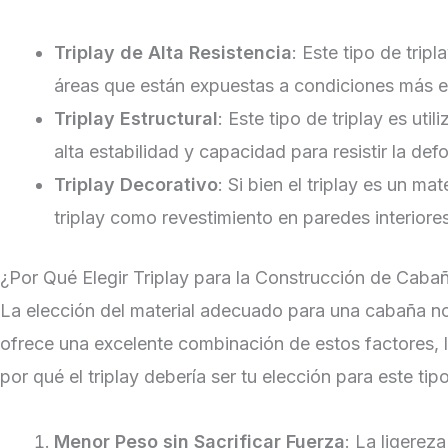
Triplay de Alta Resistencia
: Este tipo de trip
áreas que están expuestas a condiciones más e
Triplay Estructural
: Este tipo de triplay es ut
alta estabilidad y capacidad para resistir la def
Triplay Decorativo
: Si bien el triplay es un m
triplay como revestimiento en paredes interiore
¿Por Qué Elegir Triplay para la Construcción de Caba
La elección del material adecuado para una cabaña no 
ofrece una excelente combinación de estos factores, l
por qué el triplay debería ser tu elección para este ti
Menor Peso sin Sacrificar Fuerza
: La ligerez