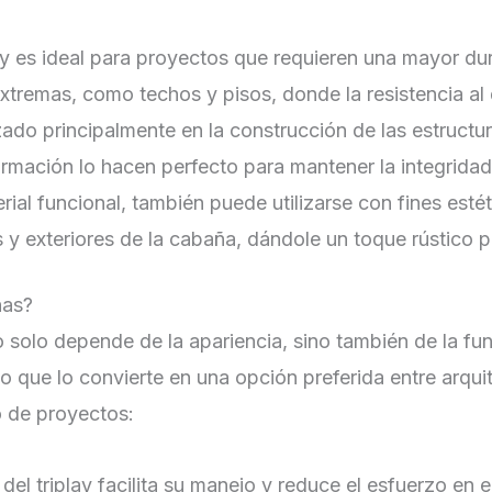
lay es ideal para proyectos que requieren una mayor dura
xtremas, como techos y pisos, donde la resistencia a
ilizado principalmente en la construcción de las estruc
ormación lo hacen perfecto para mantener la integridad 
aterial funcional, también puede utilizarse con fines es
s y exteriores de la cabaña, dándole un toque rústico 
ñas?
solo depende de la apariencia, sino también de la func
o que lo convierte en una opción preferida entre arqui
po de proyectos:
a del triplay facilita su manejo y reduce el esfuerzo e