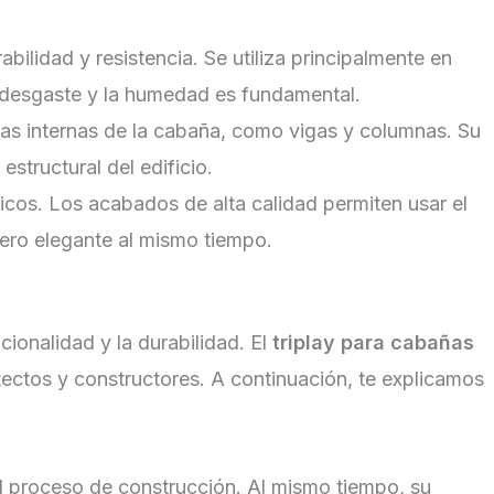
bilidad y resistencia. Se utiliza principalmente en
l desgaste y la humedad es fundamental.
turas internas de la cabaña, como vigas y columnas. Su
estructural del edificio.
téticos. Los acabados de alta calidad permiten usar el
pero elegante al mismo tiempo.
ionalidad y la durabilidad. El
triplay para cabañas
tectos y constructores. A continuación, te explicamos
n el proceso de construcción. Al mismo tiempo, su