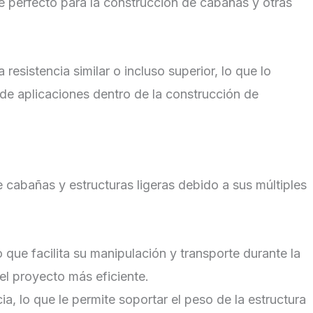
ace perfecto para la construcción de cabañas y otras
esistencia similar o incluso superior, lo que lo
de aplicaciones dentro de la construcción de
 cabañas y estructuras ligeras debido a sus múltiples
o que facilita su manipulación y transporte durante la
el proyecto más eficiente.
cia, lo que le permite soportar el peso de la estructura