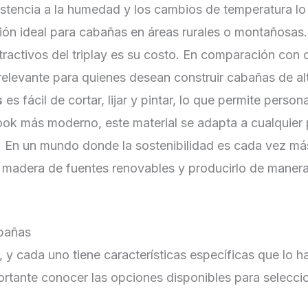
sistencia a la humedad y los cambios de temperatura l
ción ideal para cabañas en áreas rurales o montañosas.
tractivos del triplay es su costo. En comparación con o
relevante para quienes desean construir cabañas de al
s
es fácil de cortar, lijar y pintar, lo que permite perso
ok más moderno, este material se adapta a cualquier p
: En un mundo donde la sostenibilidad es cada vez más
ar madera de fuentes renovables y producirlo de manera 
abañas
, y cada uno tiene características específicas que lo
portante conocer las opciones disponibles para selecc