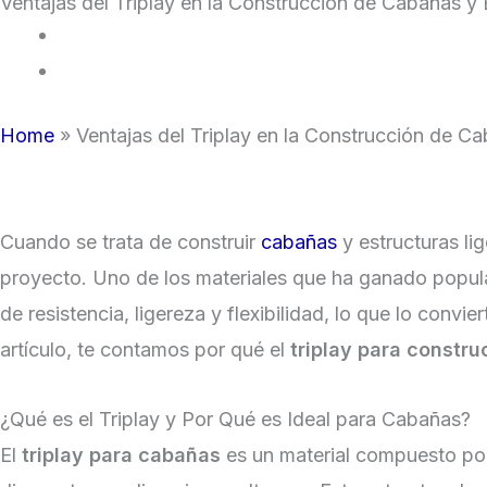
Ventajas del Triplay en la Construcción de Cabañas y 
Home
»
Ventajas del Triplay en la Construcción de Ca
Cuando se trata de construir
cabañas
y estructuras lig
proyecto. Uno de los materiales que ha ganado popul
de resistencia, ligereza y flexibilidad, lo que lo con
artículo, te contamos por qué el
triplay para constru
¿Qué es el Triplay y Por Qué es Ideal para Cabañas?
El
triplay para cabañas
es un material compuesto por