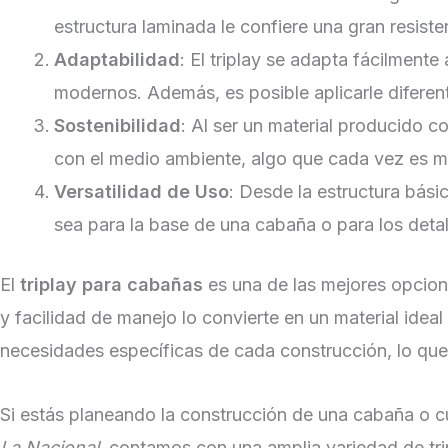
estructura laminada le confiere una gran resiste
Adaptabilidad
: El triplay se adapta fácilment
modernos. Además, es posible aplicarle difere
Sostenibilidad
: Al ser un material producido c
con el medio ambiente, algo que cada vez es má
Versatilidad de Uso
: Desde la estructura bási
sea para la base de una cabaña o para los detalle
El
triplay para cabañas
es una de las mejores opcione
y facilidad de manejo lo convierte en un material ideal
necesidades específicas de cada construcción, lo que
Si estás planeando la construcción de una cabaña o cua
La Nacional
, contamos con una amplia variedad de tri