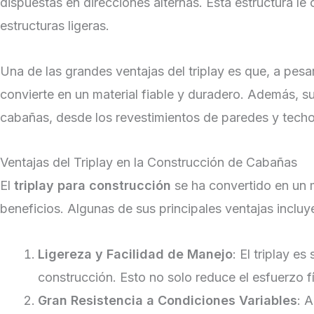
dispuestas en direcciones alternas. Esta estructura le
estructuras ligeras.
Una de las grandes ventajas del triplay es que, a pesar
convierte en un material fiable y duradero. Además, s
cabañas, desde los revestimientos de paredes y techos
Ventajas del Triplay en la Construcción de Cabañas
El
triplay para construcción
se ha convertido en un m
beneficios. Algunas de sus principales ventajas incluy
Ligereza y Facilidad de Manejo
: El triplay e
construcción. Esto no solo reduce el esfuerzo f
Gran Resistencia a Condiciones Variables
: A