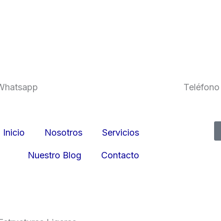
Whatsapp
Teléfono
(81)32618767
8132618
Inicio
Nosotros
Servicios
Nuestro Blog
Contacto