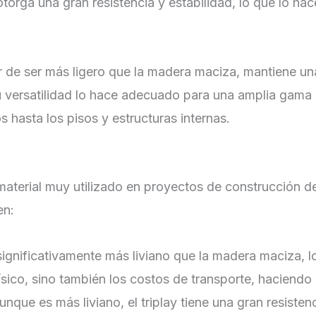
 otorga una gran resistencia y estabilidad, lo que lo h
 de ser más ligero que la madera maciza, mantiene una r
u versatilidad lo hace adecuado para una amplia gama 
 hasta los pisos y estructuras internas.
aterial muy utilizado en proyectos de construcción de
en:
s significativamente más liviano que la madera maciza, l
ísico, sino también los costos de transporte, haciendo 
unque es más liviano, el triplay tiene una gran resisten