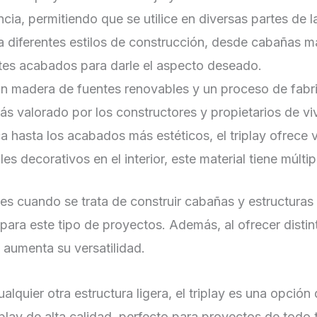
ncia, permitiendo que se utilice en diversas partes de 
e a diferentes estilos de construcción, desde cabañas m
ntes acabados para darle el aspecto deseado.
on madera de fuentes renovables y un proceso de fabric
s valorado por los constructores y propietarios de vi
ca hasta los acabados más estéticos, el triplay ofrece 
s decorativos en el interior, este material tiene múltip
s cuando se trata de construir cabañas y estructuras l
 para este tipo de proyectos. Además, al ofrecer distint
 aumenta su versatilidad.
lquier otra estructura ligera, el triplay es una opció
play de alta calidad, perfecto para proyectos de todo 