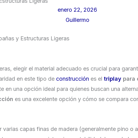
Estructuras Ligeras
enero 22, 2026
Guillermo
bañas y Estructuras Ligeras
eras, elegir el material adecuado es crucial para garanti
aridad en este tipo de
construcción
es el
triplay
para 
vierte en una opción ideal para quienes buscan una alte
cción
es una excelente opción y cómo se compara con o
 varias capas finas de madera (generalmente pino o ab